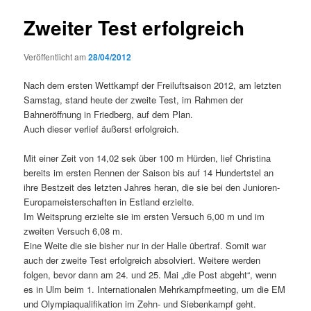
Zweiter Test erfolgreich
Veröffentlicht am
28/04/2012
Nach dem ersten Wettkampf der Freiluftsaison 2012, am letzten
Samstag, stand heute der zweite Test, im Rahmen der
Bahneröffnung in Friedberg, auf dem Plan.
Auch dieser verlief äußerst erfolgreich.
Mit einer Zeit von 14,02 sek über 100 m Hürden, lief Christina
bereits im ersten Rennen der Saison bis auf 14 Hundertstel an
ihre Bestzeit des letzten Jahres heran, die sie bei den Junioren-
Europameisterschaften in Estland erzielte.
Im Weitsprung erzielte sie im ersten Versuch 6,00 m und im
zweiten Versuch 6,08 m.
Eine Weite die sie bisher nur in der Halle übertraf. Somit war
auch der zweite Test erfolgreich absolviert. Weitere werden
folgen, bevor dann am 24. und 25. Mai „die Post abgeht“, wenn
es in Ulm beim 1. Internationalen Mehrkampfmeeting, um die EM
und Olympiaqualifikation im Zehn- und Siebenkampf geht.