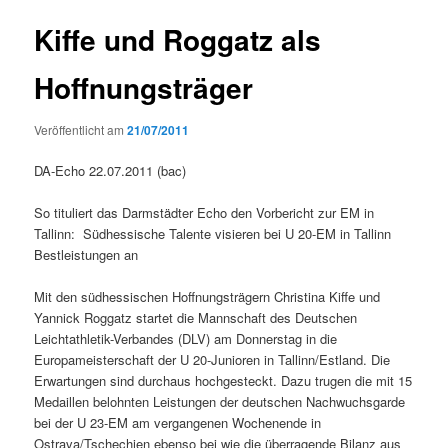
Kiffe und Roggatz als
Hoffnungsträger
Veröffentlicht am
21/07/2011
DA-Echo 22.07.2011 (bac)
So tituliert das Darmstädter Echo den Vorbericht zur EM in
Tallinn: Südhessische Talente visieren bei U 20-EM in Tallinn
Bestleistungen an
Mit den südhessischen Hoffnungsträgern Christina Kiffe und
Yannick Roggatz startet die Mannschaft des Deutschen
Leichtathletik-Verbandes (DLV) am Donnerstag in die
Europameisterschaft der U 20-Junioren in Tallinn/Estland. Die
Erwartungen sind durchaus hochgesteckt. Dazu trugen die mit 15
Medaillen belohnten Leistungen der deutschen Nachwuchsgarde
bei der U 23-EM am vergangenen Wochenende in
Ostrava/Tschechien ebenso bei wie die überragende Bilanz aus